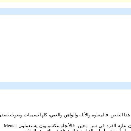
هذا
النقص
.
فالمعتوه
والأبله
والواهن
والغبي،
كلها
تسميات
ونعوث
نصدر
ن
عليه
الفرد
في
سن
معين
.
فالأنجلوسكسونيون
يستعملون
Mental
n