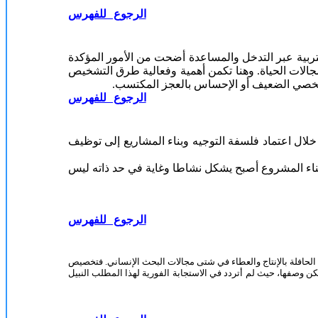
الرجوع للفهرس
لتربية عبر التدخل والمساعدة أضحت من الأمور المؤكدة
مجالات الحياة. وهنا تكمن أهمية وفعالية طرق التشخيص
 الشخصي الضعيف أو الإحساس بالعجز المكتسب.
الرجوع للفهرس
لال اعتماد فلسفة التوجيه وبناء المشاريع إلى توظيف
 فبناء المشروع أصبح يشكل نشاطا وغاية في حد ذاته ليس
الرجوع للفهرس
الحافلة بالإنتاج والعطاء في شتى مجالات البحث الإنساني. فتخصيص
ن وصفها، حيث لم أتردد في الاستجابة الفورية لهذا المطلب النبيل