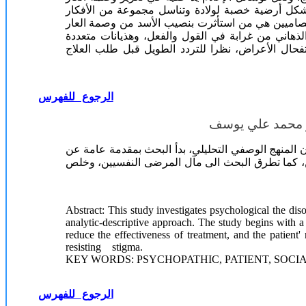
شكل أرضية خصبة لولادة وتناسل مجموعة من الأفكار
فصاميين هي من استأثرت بنصيب الأسد من وصمة العار
ذهاني من غرابة في القول والفعل، وهذيانات متعددة
ال الأعراض، نظرا للتردد الطويل قبل طلب العلاج
الرجوع للفهرس
 محمد علي يوسف
 المنهج الوصفي التحليلي، بدأ البحث بمقدمة عامة عن
ن، كما تطرق البحث الى مآل المرضى النفسيين، وخلص
Abstract: This study investigates psychological the dis
analytic-descriptive approach. The study begins with a 
reduce the effectiveness of treatment, and the patient
resisting stigma.
KEY WORDS: PSYCHOPATHIC, PATIENT, SOCIA
الرجوع للفهرس