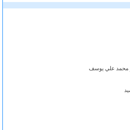
 محمد علي يوسف
يد