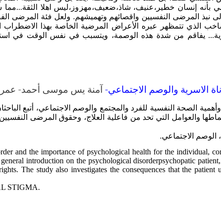
بأنه إنسان خطير،عنيف، شاذ،ضعيف،مهزوز،ليس اهلا الثقة...مما 
الى نبذ المرضى النفسيين واقصائهم وتهميشهم. ولعل فئة المرضى ال
صاخب الذي تتمظهر عبره الأعراض المرضية الخاصة بهذا الاضطراب ال
ية... يفاقم من شدة هذه الوصمة، ويتسبب في نفس الوقت في استفح
ة الاسرية والوصم الاجتماعي
-
آمنة يس موسى أحمد- عمر
ية الصحة النفسية للفرد والمجتمع والوصم الاجتماعي، أتبع الباحثان
طها والعوامل التي تحد من فاعلية العلاج، وحقوق المرضى النفسيي
 الوصم الاجتماعي.
order and the importance of psychological health for the individual, 
general introduction on the psychological disorderpsychopatic patient, t
' rights. The study also investigates the consequences that the pati
L STIGMA.