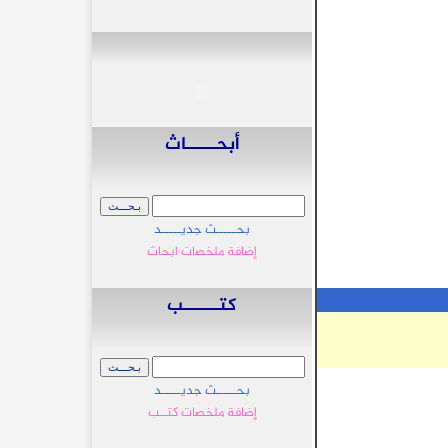
أبحـــــاث
بحـــــث جديـــــد
إضافة ملخصات ابحاث
كتــــــب
بحـــــث جديـــــد
إضافة ملخصات كتــب