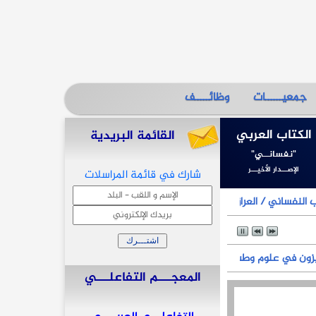
جمعيــــــات
وظائـــــف
الكتاب العربي
القائمة البريدية
"نفسانــي"
الإصـــدار الأخيـــر
شارك في قائمة المراسلات
النفساني / العراق) بلقب المميزون في علوم وطب النفس للعام 2025
زون في علوم وطب النفس للعام 2025
المعجـــم التفاعلـــي