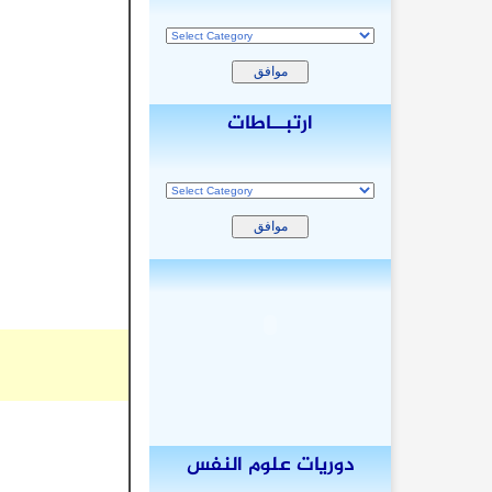
ارتبــاطات
دوريات علوم النفس