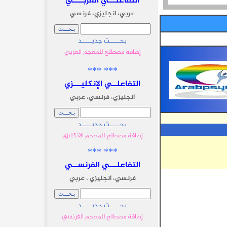
التفاعلـــي العربــــي
عربي، انجليزي، فرنسي
بحـــــث جديـــــد
إضافة مصطلح للمعجم العربي
*** ***
التفاعلــي الإنكليـــزي
انجليزي، فرنسي، عربي
بحـــــث جديـــــد
إضافة مصطلح للمعجم الانكليزي
*** ***
التفاعلـــي الفرنســي
فرنسي، انجليزي ، عربي
بحـــــث جديـــــد
إضافة مصطلح للمعجم الفرنسي