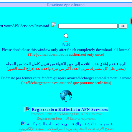
Download Apn eJournal
t your APN Services Password
N
.
B
Please don't close this window only after finish completely download
all Journal
(
The journal download
is authorized only once)
ا
لرجاء عدم إغلاق هذه النافذة إلى حين الانتهاء من تنزيل كامل العدد من المجلة
(يتعذر على كل مشترك تنزيل العدد أكثر من مرة واحدة بعد إدراج كلمة العبور)
Prière ne pas fermer cette fenêtre qu'après avoir télécharger complètement la revue
(le téléchargement n'est autorisé que pour une seule fois)
Registration Bu
lletin
in APN Services
Protected Links, APN Mailing List, APN e.Journal
Registration Fees
:
50 Euro
or equivalent
قـسـيـمـــة الاشـتـــراك فــــي خـدمــــات الـشـبـكـــة
تصفح
الارتباطات المحمية، بريد المراسلات، المجلة الإلكترونية