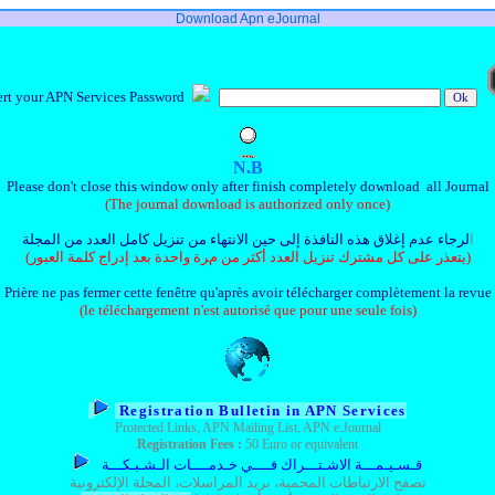
Download Apn eJournal
t your APN Services Password
N
.
B
Please don't close this window only after finish completely download
all Journal
(
The journal download
is authorized only once)
ا
لرجاء عدم إغلاق هذه النافذة إلى حين الانتهاء من تنزيل كامل العدد من المجلة
(يتعذر على كل مشترك تنزيل العدد أكثر من مرة واحدة بعد إدراج كلمة العبور)
Prière ne pas fermer cette fenêtre qu'après avoir télécharger complètement la revue
(le téléchargement n'est autorisé que pour une seule fois)
Registration Bu
lletin
in APN Services
Protected Links, APN Mailing List, APN e.Journal
Registration Fees
:
50 Euro
or equivalent
قـسـيـمـــة الاشـتـــراك فــــي خـدمــــات الـشـبـكـــة
تصفح
الارتباطات المحمية، بريد المراسلات، المجلة الإلكترونية