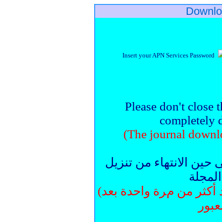
Downlo
Insert your APN Services Password
Please don't close 
completely
(
The journal down
لرجاء عدم إغلاق هذه ال
كامل ا
(يتعذر على كل مشترك تنزيل العدد أكثر من مرة واحدة بعد