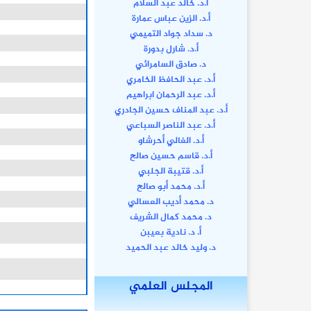
أ.د. خالد عبد السلام
أ.د. الزين عباس عمارة
د. سداد جواد التميمي
أ.د. شارل بدورة
د. صادق السامرائي
أ.د. عبد الحافظ الخامري
أ.د. عبد الرحمان ابراهيم
أ.د. عبد المناف حسين الجادري
أ.د. عبد الناصر السباعي
أ.د. الغالي أحرشاو
أ.د. قاسم حسين صالح
أ.د. قتيبة الجلبي
أ.د. محمد أبو صالح
د. محمد أديب العسالي
د. محمد كمال الشريف
أ. د. نادية بعيبن
د. وليد خالد عبد الحميد
(
المجلس العلمي