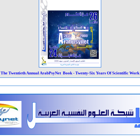
Twent
The
ieth Annual ArabPsyNet Book - Twenty-Six Years Of Scientific Work