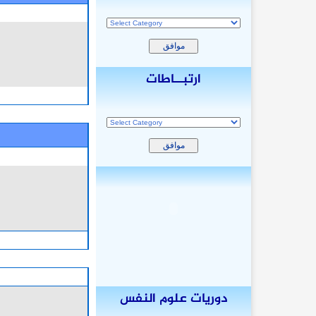
ارتبــاطات
دوريات علوم النفس