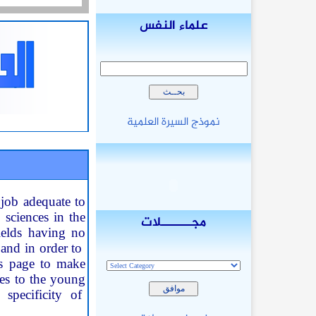
علماء النفس
نموذج السيرة العلمية
 job adequate to
l sciences in the
مجـــــــلات
ields having no
 and in order to
is page to make
ces to the young
 specificity of