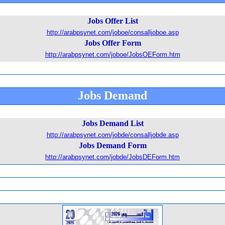
Jobs Offer List
http://arabpsynet.com/joboe/consalljoboe.asp
Jobs Offer
Form
http://arabpsynet.com/joboe/JobsOEForm.htm
Jobs
Demand
Jobs Demand List
http://arabpsynet.com/jobde/consalljobde.asp
Jobs Demand
Form
http://arabpsynet.com/jobde/JobsDEForm.htm