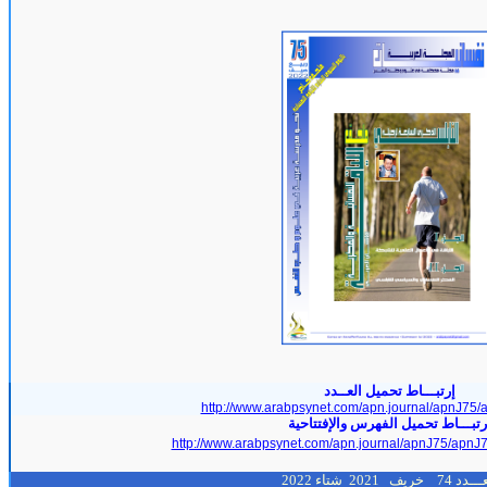
إرتبـــاط تحميل العــدد
http://www.arabpsynet.com/apn.journal/apnJ75/
تبـــاط تحميل الفهرس والإفتتاحية
http://www.arabpsynet.com/apn.journal/apnJ75/apnJ
ـــدد 74
خريف
2021
شتاء 2022