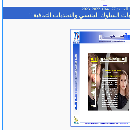
العـــدد 77
شتاء
2022- 2023
ت السلوك الجنسي والتحديات الثقافية "